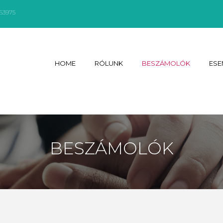
263975
HOME
RÓLUNK
BESZÁMOLÓK
ESE
BESZÁMOLÓK