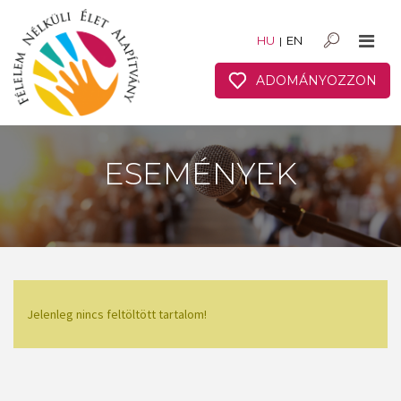
HU
EN
|
ADOMÁNYOZZON
ESEMÉNYEK
Jelenleg nincs feltöltött tartalom!