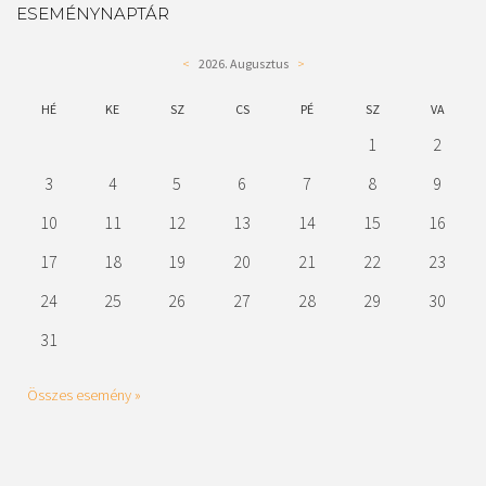
ESEMÉNYNAPTÁR
<
2026. Augusztus
>
HÉ
KE
SZ
CS
PÉ
SZ
VA
1
2
3
4
5
6
7
8
9
10
11
12
13
14
15
16
17
18
19
20
21
22
23
24
25
26
27
28
29
30
31
Összes esemény »