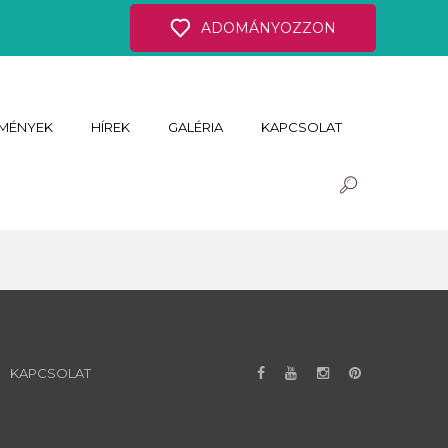
ADOMÁNYOZZON
MÉNYEK
HÍREK
GALÉRIA
KAPCSOLAT
KAPCSOLAT